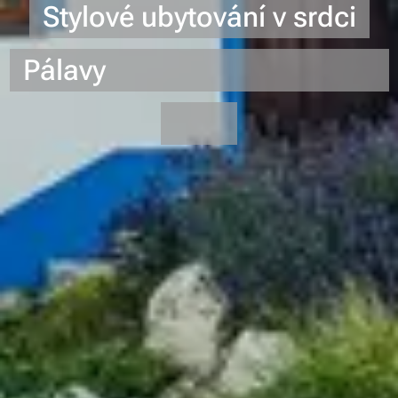
Stylové ubytování v srdci
Pálavy