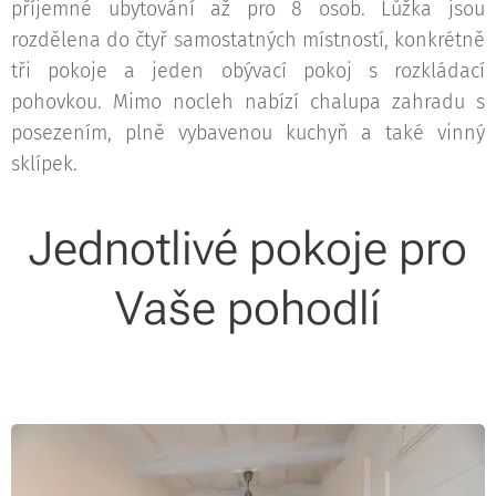
příjemné ubytování až pro 8 osob. Lůžka jsou
rozdělena do čtyř samostatných místností, konkrétně
tři pokoje a jeden obývací pokoj s rozkládací
pohovkou. Mimo nocleh nabízí chalupa zahradu s
posezením, plně vybavenou kuchyň a také vinný
sklípek.
Jednotlivé pokoje pro
Vaše pohodlí