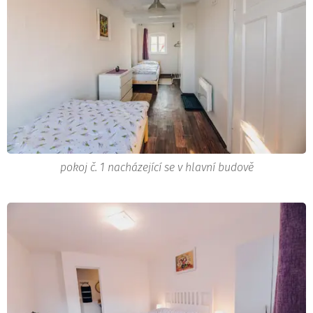
pokoj č. 1 nacházející se v hlavní budově