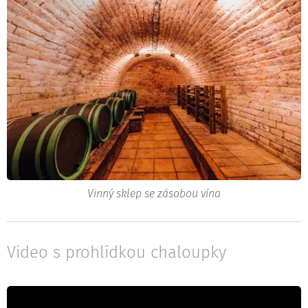
Vinný sklep se zásobou vína
Video s prohlídkou chaloupky