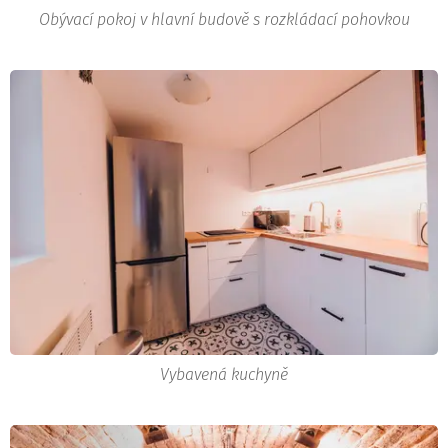
Obývací pokoj v hlavní budově s rozkládací pohovkou
Vybavená kuchyně